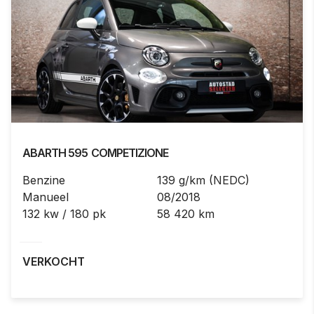
ABARTH
595
COMPETIZIONE
Benzine
139 g/km (NEDC)
Manueel
08/2018
132 kw / 180 pk
58 420 km
VERKOCHT