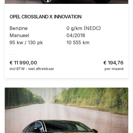
OPEL
CROSSLAND X
INNOVATION
Benzine
0 g/km (NEDC)
Manueel
04/2018
95 kw / 130 pk
10 555 km
€
11 990,00
€ 194,76
incl BTW - niet aftrekbaar
per maand