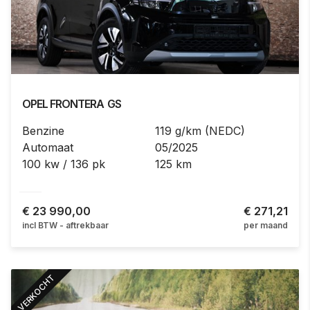
OPEL
FRONTERA
GS
Benzine
119 g/km (NEDC)
Automaat
05/2025
100 kw / 136 pk
125 km
€
23 990,00
€ 271,21
incl BTW - aftrekbaar
per maand
VERKOCHT