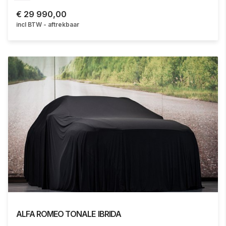
€
29 990,00
incl BTW - aftrekbaar
ALFA ROMEO
TONALE
IBRIDA