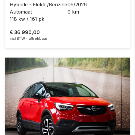
Hybride - Elektr./Benzine
06/2026
Automaat
0 km
118 kw / 161 pk
€
36 990,00
incl BTW - aftrekbaar