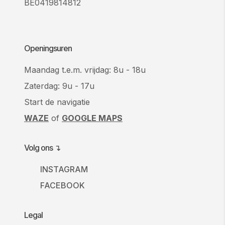
BE0419814812
Openingsuren
Maandag t.e.m. vrijdag: 8u - 18u
Zaterdag: 9u - 17u
Start de navigatie
WAZE
of
GOOGLE MAPS
Volg ons ↴
INSTAGRAM
FACEBOOK
Legal