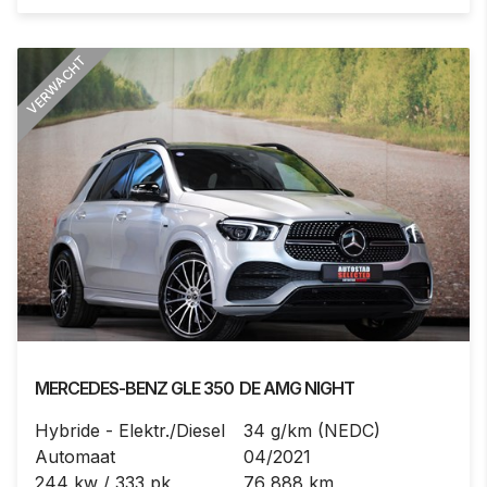
VERWACHT
MERCEDES-BENZ
GLE 350
DE AMG NIGHT
Hybride - Elektr./Diesel
34 g/km (NEDC)
Automaat
04/2021
244 kw / 333 pk
76 888 km