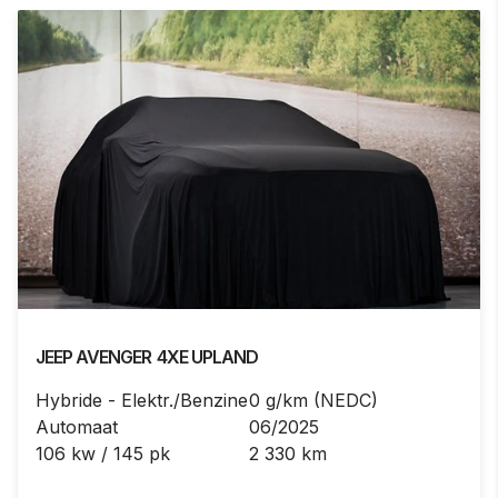
JEEP
AVENGER
4XE UPLAND
Hybride - Elektr./Benzine
0 g/km (NEDC)
Automaat
06/2025
106 kw / 145 pk
2 330 km