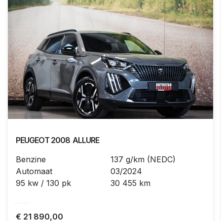
PEUGEOT
2008
ALLURE
Benzine
137 g/km (NEDC)
Automaat
03/2024
95 kw / 130 pk
30 455 km
€
21 890,00