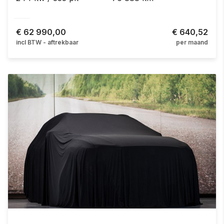
€
62 990,00
€ 640,52
incl BTW - aftrekbaar
per maand