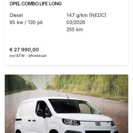
OPEL
COMBO LIFE
LONG
Diesel
147 g/km (NEDC)
95 kw / 130 pk
03/2026
255 km
€
27 990,00
incl BTW - aftrekbaar