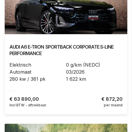
AUDI
A6 E-TRON
SPORTBACK CORPORATE S-LINE
PERFORMANCE
Elektrisch
0 g/km (NEDC)
Automaat
03/2026
280 kw / 381 pk
1 622 km
€
63 890,00
€ 872,20
incl BTW - aftrekbaar
per maand