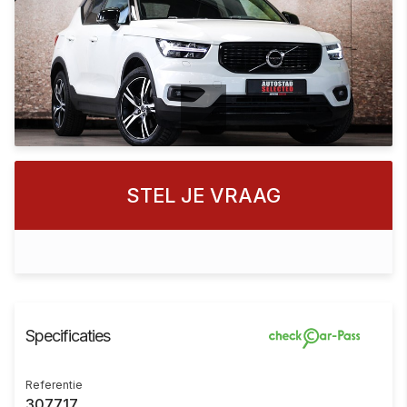
STEL JE VRAAG
Specificaties
Referentie
307717