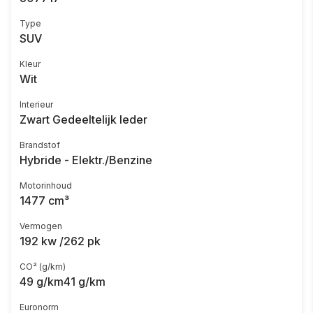
Type
SUV
Kleur
Wit
Interieur
Zwart Gedeeltelijk leder
Brandstof
Hybride - Elektr./Benzine
Motorinhoud
1477 cm³
Vermogen
192 kw /262 pk
CO² (g/km)
49 g/km41 g/km
Euronorm