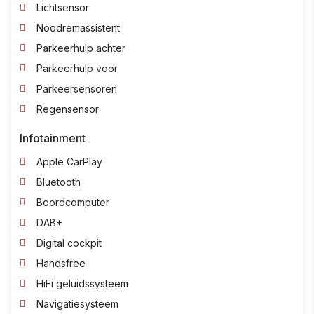
Lichtsensor
Noodremassistent
Parkeerhulp achter
Parkeerhulp voor
Parkeersensoren
Regensensor
Infotainment
Apple CarPlay
Bluetooth
Boordcomputer
DAB+
Digital cockpit
Handsfree
HiFi geluidssysteem
Navigatiesysteem