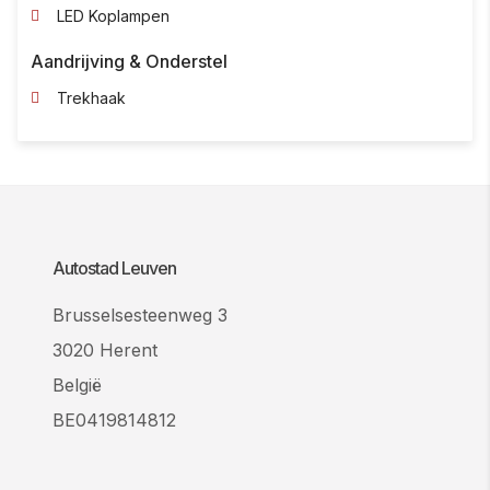
LED Koplampen
Aandrijving & Onderstel
Trekhaak
Autostad Leuven
Brusselsesteenweg 3
3020 Herent
België
BE0419814812