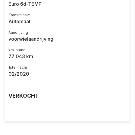
Euro 6d-TEMP
Transmissie
Automaat
Aandrijving
voorwielaandrijving
km-stand
77 043 km
1ste inschr.
02/2020
VERKOCHT