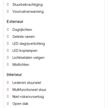
Stuurbekrachtiging
Voorruitverwarming
Exterieur
Dagrijlichten
Getinte ramen
LED dagrijverlichting
LED koplampen
Lichtmetalen velgen
Mistlichten
Interieur
Lederen stuurwiel
Multifunctioneel stuur
Niet-rokersvoertuig
Open dak