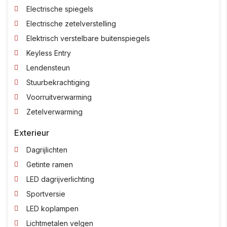
Electrische spiegels
Electrische zetelverstelling
Elektrisch verstelbare buitenspiegels
Keyless Entry
Lendensteun
Stuurbekrachtiging
Voorruitverwarming
Zetelverwarming
Exterieur
Dagrijlichten
Getinte ramen
LED dagrijverlichting
Sportversie
LED koplampen
Lichtmetalen velgen