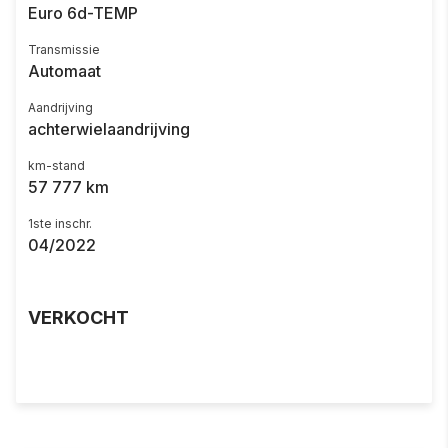
Euro 6d-TEMP
Transmissie
Automaat
Aandrijving
achterwielaandrijving
km-stand
57 777 km
1ste inschr.
04/2022
VERKOCHT