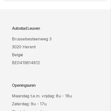
Autostad Leuven
Brusselsesteenweg 3
3020 Herent
België
BE0419814812
Openingsuren
Maandag t.e.m. vrijdag: 8u - 18u
Zaterdag: 9u - 17u