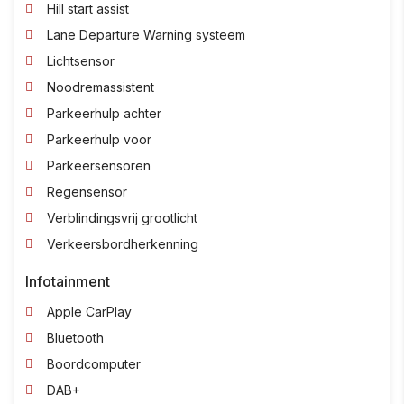
Hill start assist
Lane Departure Warning systeem
Lichtsensor
Noodremassistent
Parkeerhulp achter
Parkeerhulp voor
Parkeersensoren
Regensensor
Verblindingsvrij grootlicht
Verkeersbordherkenning
Infotainment
Apple CarPlay
Bluetooth
Boordcomputer
DAB+