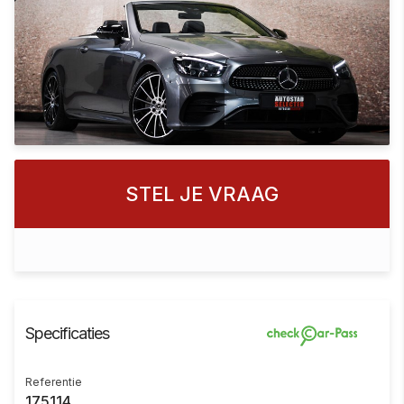
STEL JE VRAAG
Specificaties
Referentie
175114