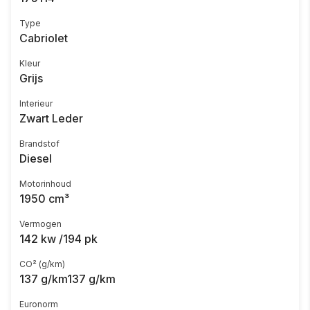
Type
Cabriolet
Kleur
Grijs
Interieur
Zwart Leder
Brandstof
Diesel
Motorinhoud
1950 cm³
Vermogen
142 kw /194 pk
CO² (g/km)
137 g/km137 g/km
Euronorm