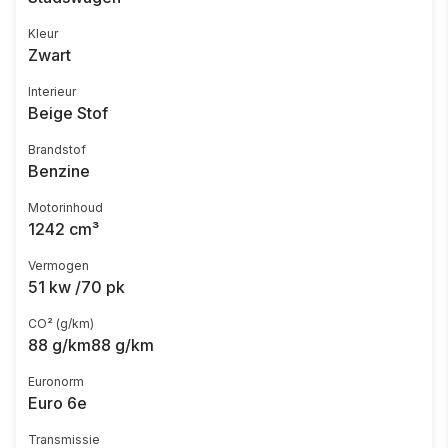
Kleur
Zwart
Interieur
Beige Stof
Brandstof
Benzine
Motorinhoud
1242 cm³
Vermogen
51 kw /70 pk
CO² (g/km)
88 g/km88 g/km
Euronorm
Euro 6e
Transmissie