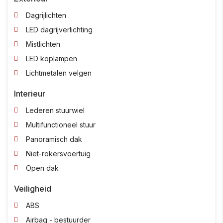
Dagrijlichten
LED dagrijverlichting
Mistlichten
LED koplampen
Lichtmetalen velgen
Interieur
Lederen stuurwiel
Multifunctioneel stuur
Panoramisch dak
Niet-rokersvoertuig
Open dak
Veiligheid
ABS
Airbag - bestuurder