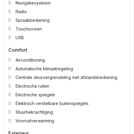
Navigatiesysteem
Radio
Spraakbediening
Touchscreen
USB
Comfort
Airconditioning
Automatische klimaatregeling
Centrale deurvergrendeling met afstandsbediening
Electrische ruiten
Electrische spiegels
Elektrisch verstelbare buitenspiegels
Stuurbekrachtiging
Voorruitverwarming
Exterieur