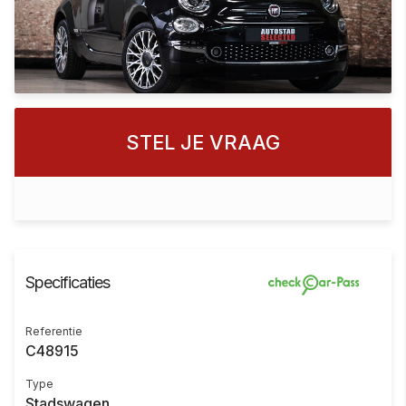
STEL JE VRAAG
Specificaties
Referentie
C48915
Type
Stadswagen