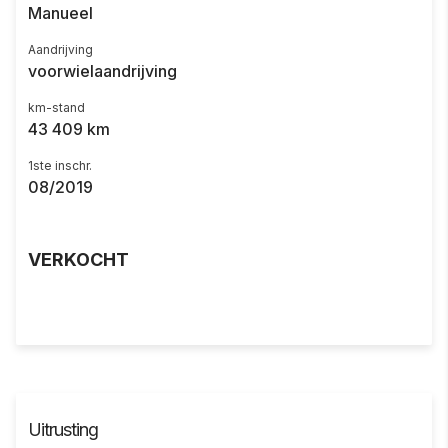
Manueel
Aandrijving
voorwielaandrijving
km-stand
43 409 km
1ste inschr.
08/2019
VERKOCHT
Uitrusting