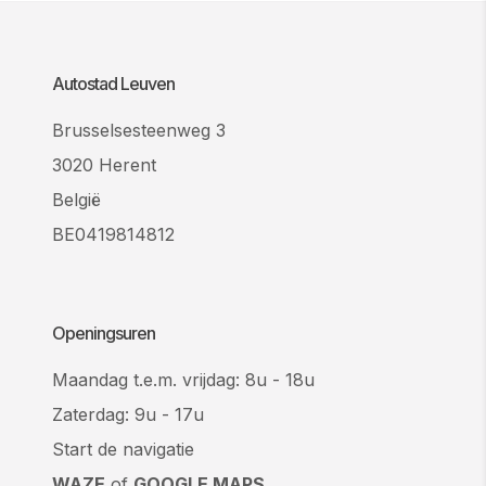
Autostad Leuven
Brusselsesteenweg 3
3020 Herent
België
BE0419814812
Openingsuren
Maandag t.e.m. vrijdag: 8u - 18u
Zaterdag: 9u - 17u
Start de navigatie
WAZE
of
GOOGLE MAPS