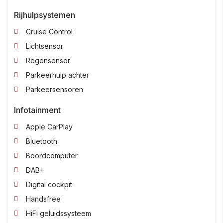
Rijhulpsystemen
Cruise Control
Lichtsensor
Regensensor
Parkeerhulp achter
Parkeersensoren
Infotainment
Apple CarPlay
Bluetooth
Boordcomputer
DAB+
Digital cockpit
Handsfree
HiFi geluidssysteem