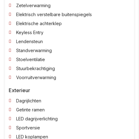
Zetelverwarming
Elektrisch verstelbare buitenspiegels
Elektrische achterklep
Keyless Entry
Lendensteun
Standverwarming
Stoelventilatie
Stuurbekrachtiging
Voorruitverwarming
Exterieur
Dagrijlichten
Getinte ramen
LED dagrijverlichting
Sportversie
LED koplampen