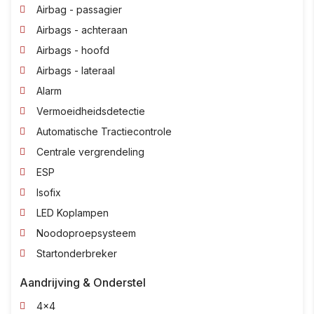
Airbag - passagier
Airbags - achteraan
Airbags - hoofd
Airbags - lateraal
Alarm
Vermoeidheidsdetectie
Automatische Tractiecontrole
Centrale vergrendeling
ESP
Isofix
LED Koplampen
Noodoproepsysteem
Startonderbreker
Aandrijving & Onderstel
4x4