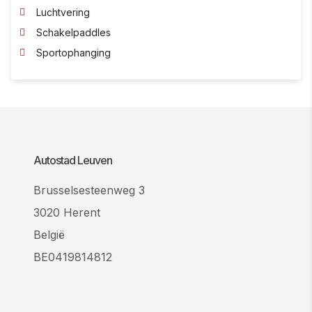
Luchtvering
Schakelpaddles
Sportophanging
Autostad Leuven
Brusselsesteenweg 3
3020 Herent
België
BE0419814812