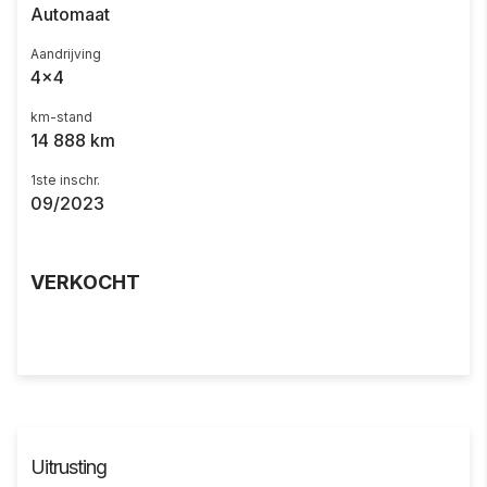
Automaat
Aandrijving
4x4
km-stand
14 888 km
1ste inschr.
09/2023
VERKOCHT
Uitrusting