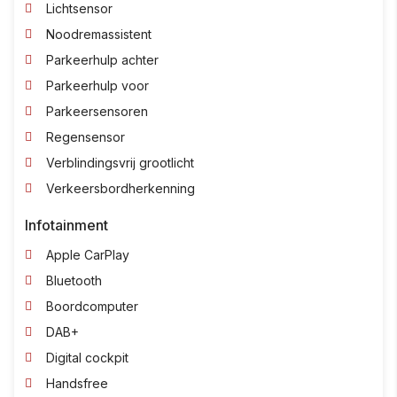
Lichtsensor
Noodremassistent
Parkeerhulp achter
Parkeerhulp voor
Parkeersensoren
Regensensor
Verblindingsvrij grootlicht
Verkeersbordherkenning
Infotainment
Apple CarPlay
Bluetooth
Boordcomputer
DAB+
Digital cockpit
Handsfree