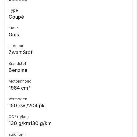
Type
Coupé
Kleur
Grijs
Interieur
Zwart Stof
Brandstof
Benzine
Motorinhoud
1984 cm³
Vermogen
150 kw /204 pk
CO² (g/km)
130 g/km130 g/km
Euronorm