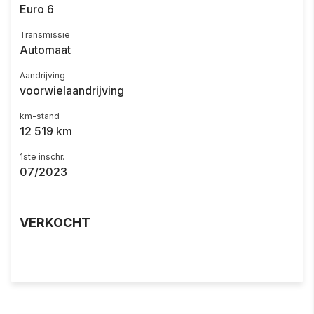
Euro 6
Transmissie
Automaat
Aandrijving
voorwielaandrijving
km-stand
12 519 km
1ste inschr.
07/2023
VERKOCHT