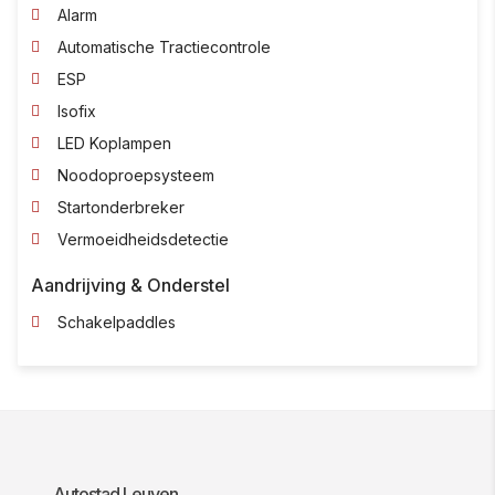
Alarm
Automatische Tractiecontrole
ESP
Isofix
LED Koplampen
Noodoproepsysteem
Startonderbreker
Vermoeidheidsdetectie
Aandrijving & Onderstel
Schakelpaddles
Autostad Leuven