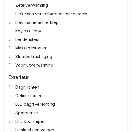
Zetelverwarming
Elektrisch verstelbare buitenspiegels
Elektrische achterklep
Keyless Entry
Lendensteun
Massagestoelen
Stuurbekrachtiging
Voorruitverwarming
Exterieur
Dagrijlichten
Getinte ramen
LED dagrijverlichting
Sportversie
LED koplampen
Lichtmetalen velgen