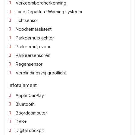
Verkeersbordherkenning
Lane Departure Warning systeem
Lichtsensor
Noodremassistent
Parkeerhulp achter
Parkeerhulp voor
Parkeersensoren
Regensensor
Verblindingsvrij grootlicht
Infotainment
Apple CarPlay
Bluetooth
Boordcomputer
DAB+
Digital cockpit