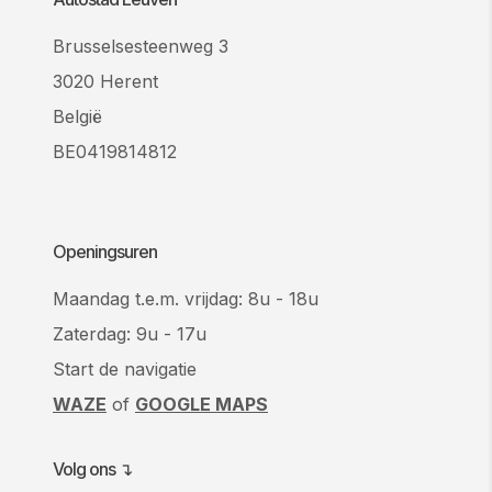
Brusselsesteenweg 3
3020 Herent
België
BE0419814812
Openingsuren
Maandag t.e.m. vrijdag: 8u - 18u
Zaterdag: 9u - 17u
Start de navigatie
WAZE
of
GOOGLE MAPS
Volg ons ↴