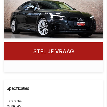
STEL JE VRAAG
Specificaties
Referentie
066695