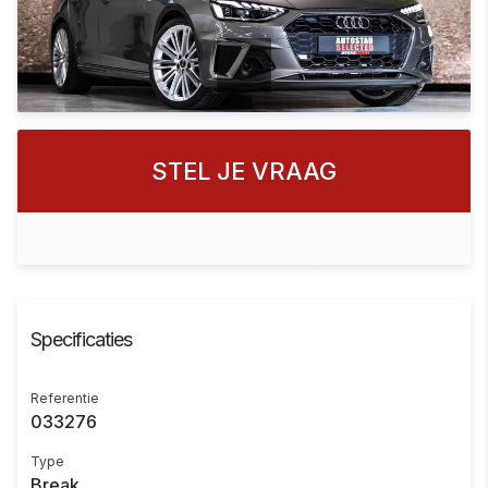
STEL JE VRAAG
Specificaties
Referentie
033276
Type
Break