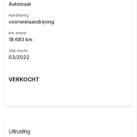
Automaat
Aandrijving
voorwielaandrijving
km-stand
18 683 km
1ste inschr.
03/2022
VERKOCHT
Uitrusting