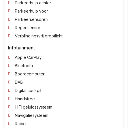
Parkeerhulp achter
Parkeerhulp voor
Parkeersensoren
Regensensor
Verblindingsvrij grootlicht
Infotainment
Apple CarPlay
Bluetooth
Boordcomputer
DAB+
Digital cockpit
Handsfree
HiFi geluidssysteem
Navigatiesysteem
Radio