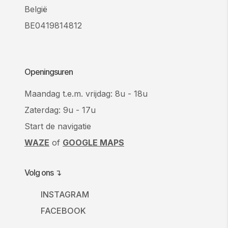
België
BE0419814812
Openingsuren
Maandag t.e.m. vrijdag: 8u - 18u
Zaterdag: 9u - 17u
Start de navigatie
WAZE
of
GOOGLE MAPS
Volg ons ↴
INSTAGRAM
FACEBOOK