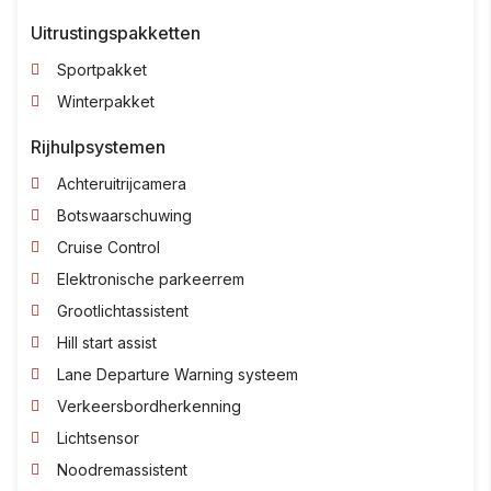
Uitrustingspakketten
Sportpakket
Winterpakket
Rijhulpsystemen
Achteruitrijcamera
Botswaarschuwing
Cruise Control
Elektronische parkeerrem
Grootlichtassistent
Hill start assist
Lane Departure Warning systeem
Verkeersbordherkenning
Lichtsensor
Noodremassistent