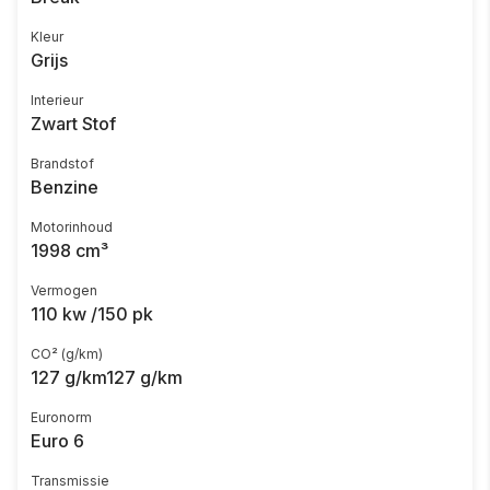
Kleur
Grijs
Interieur
Zwart Stof
Brandstof
Benzine
Motorinhoud
1998 cm³
Vermogen
110 kw /150 pk
CO² (g/km)
127 g/km127 g/km
Euronorm
Euro 6
Transmissie