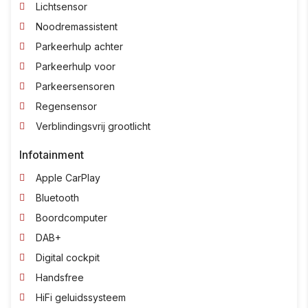
Lichtsensor
Noodremassistent
Parkeerhulp achter
Parkeerhulp voor
Parkeersensoren
Regensensor
Verblindingsvrij grootlicht
Infotainment
Apple CarPlay
Bluetooth
Boordcomputer
DAB+
Digital cockpit
Handsfree
HiFi geluidssysteem