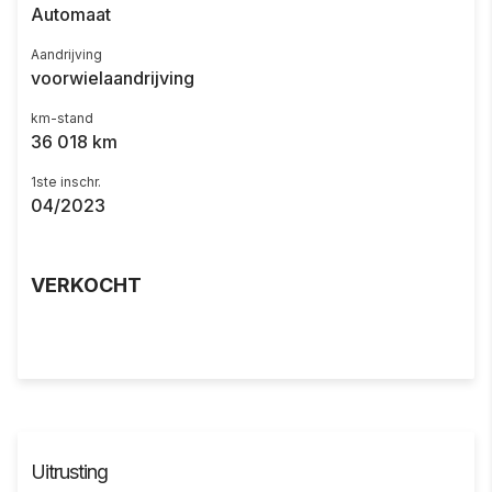
Automaat
Aandrijving
voorwielaandrijving
km-stand
36 018 km
1ste inschr.
04/2023
VERKOCHT
Uitrusting