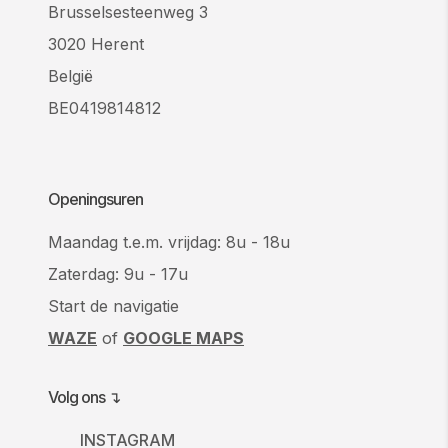
Brusselsesteenweg 3
3020 Herent
België
BE0419814812
Openingsuren
Maandag t.e.m. vrijdag: 8u - 18u
Zaterdag: 9u - 17u
Start de navigatie
WAZE
of
GOOGLE MAPS
Volg ons ↴
INSTAGRAM