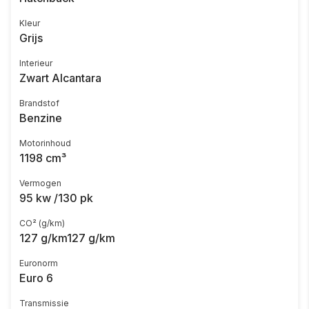
Kleur
Grijs
Interieur
Zwart Alcantara
Brandstof
Benzine
Motorinhoud
1198 cm³
Vermogen
95 kw /130 pk
CO² (g/km)
127 g/km127 g/km
Euronorm
Euro 6
Transmissie