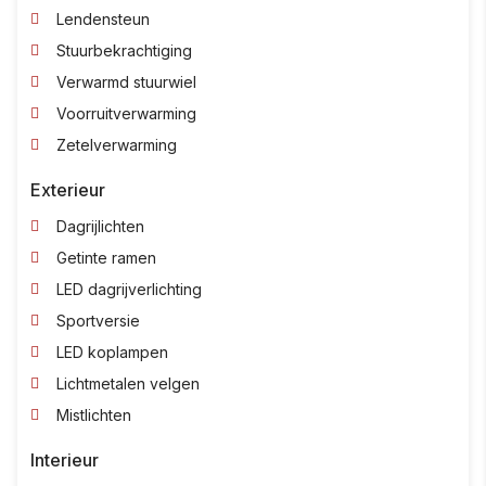
Lendensteun
Stuurbekrachtiging
Verwarmd stuurwiel
Voorruitverwarming
Zetelverwarming
Exterieur
Dagrijlichten
Getinte ramen
LED dagrijverlichting
Sportversie
LED koplampen
Lichtmetalen velgen
Mistlichten
Interieur