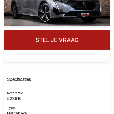
STEL JE VRAAG
Specificaties
Referentie
523816
Type
Hatchback