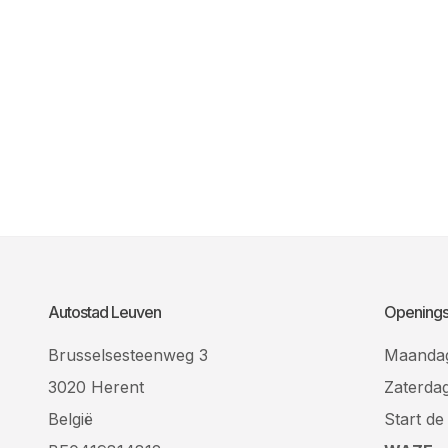
Autostad Leuven
Openings
Brusselsesteenweg 3
Maandag 
3020 Herent
Zaterdag
België
Start de