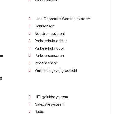
Lane Departure Warning systeem
Lichtsensor
Noodremassistent
Parkeerhulp achter
Parkeerhulp voor
em
Parkeersensoren
Regensensor
Verblindingsvrij grootlicht
ng
HiFi geluidssysteem
Navigatiesysteem
Radio