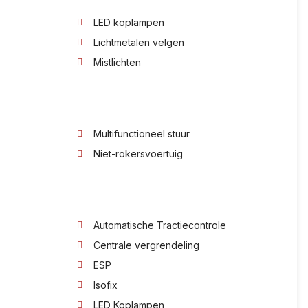
LED koplampen
Lichtmetalen velgen
Mistlichten
Multifunctioneel stuur
Niet-rokersvoertuig
Automatische Tractiecontrole
Centrale vergrendeling
ESP
Isofix
LED Koplampen