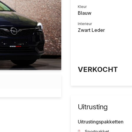
Kleur
Blauw
Interieur
Zwart Leder
VERKOCHT
Uitrusting
Uitrustingspakketten
Sportpakket