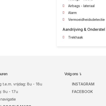
Airbags - lateraal
Alarm
Vermoeidheidsdetectie
Aandrijving & Onderstel
Trekhaak
uren
Volg ons ↴
t.e.m. vrijdag: 8u - 18u
INSTAGRAM
: 9u - 17u
FACEBOOK
 navigatie