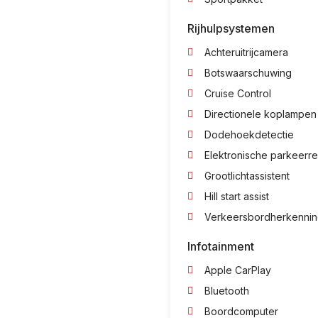
Rijhulpsystemen
Achteruitrijcamera
Botswaarschuwing
Cruise Control
Directionele koplampen
Dodehoekdetectie
Elektronische parkeerr
Grootlichtassistent
Hill start assist
Verkeersbordherkenni
Infotainment
Apple CarPlay
Bluetooth
Boordcomputer