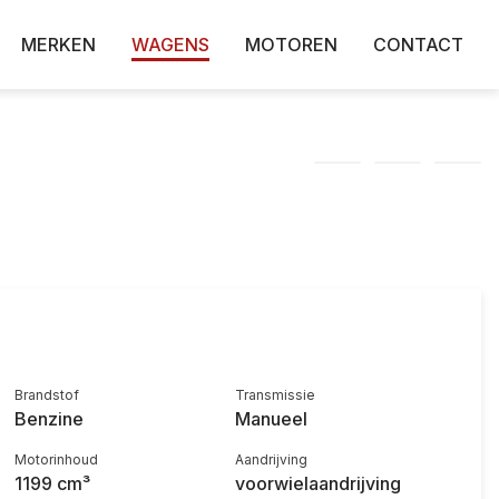
MERKEN
WAGENS
MOTOREN
CONTACT
Brandstof
Transmissie
Benzine
Manueel
Motorinhoud
Aandrijving
1199 cm³
voorwielaandrijving