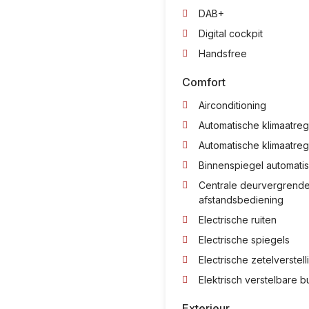
DAB+
Digital cockpit
Handsfree
Comfort
Airconditioning
Automatische klimaatreg
Automatische klimaatreg
Binnenspiegel automati
Centrale deurvergrende
afstandsbediening
Electrische ruiten
Electrische spiegels
Electrische zetelverstell
Elektrisch verstelbare b
Exterieur